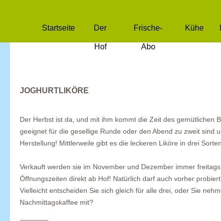
Startseite
Der
Frische-
Kühe
Hof
Abo
JOGHURTLIKÖRE
Der Herbst ist da, und mit ihm kommt die Zeit des gemütliche
geeignet für die gesellige Runde oder den Abend zu zweit sind u
Herstellung! Mittlerweile gibt es die leckeren Liköre in drei Sorte
Verkauft werden sie im November und Dezember immer freitag
Öffnungszeiten direkt ab Hof! Natürlich darf auch vorher probiert
Vielleicht entscheiden Sie sich gleich für alle drei, oder Sie ne
Nachmittagskaffee mit?