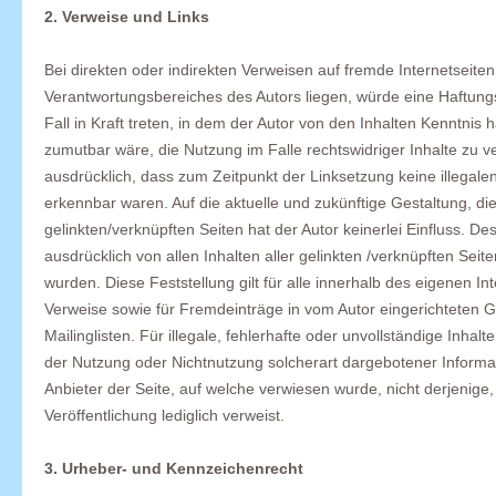
2. Verweise und Links
Bei direkten oder indirekten Verweisen auf fremde Internetseiten
Verantwortungsbereiches des Autors liegen, würde eine Haftungs
Fall in Kraft treten, in dem der Autor von den Inhalten Kenntnis
zumutbar wäre, die Nutzung im Falle rechtswidriger Inhalte zu ve
ausdrücklich, dass zum Zeitpunkt der Linksetzung keine illegale
erkennbar waren. Auf die aktuelle und zukünftige Gestaltung, die
gelinkten/verknüpften Seiten hat der Autor keinerlei Einfluss. Des
ausdrücklich von allen Inhalten aller gelinkten /verknüpften Seit
wurden. Diese Feststellung gilt für alle innerhalb des eigenen I
Verweise sowie für Fremdeinträge in vom Autor eingerichteten 
Mailinglisten. Für illegale, fehlerhafte oder unvollständige Inha
der Nutzung oder Nichtnutzung solcherart dargebotener Informati
Anbieter der Seite, auf welche verwiesen wurde, nicht derjenige, 
Veröffentlichung lediglich verweist.
3. Urheber- und Kennzeichenrecht