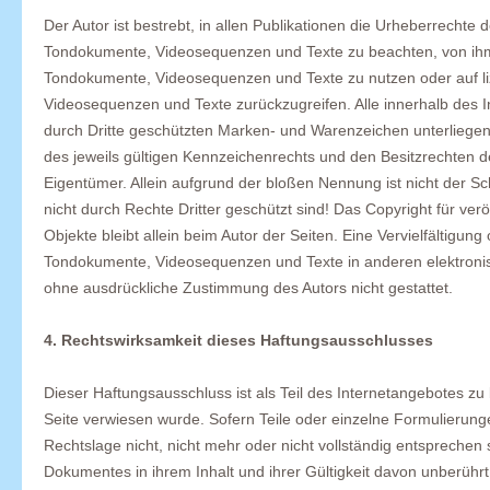
Der Autor ist bestrebt, in allen Publikationen die Urheberrechte
Tondokumente, Videosequenzen und Texte zu beachten, von ihm s
Tondokumente, Videosequenzen und Texte zu nutzen oder auf li
Videosequenzen und Texte zurückzugreifen. Alle innerhalb des 
durch Dritte geschützten Marken- und Warenzeichen unterlieg
des jeweils gültigen Kennzeichenrechts und den Besitzrechten d
Eigentümer. Allein aufgrund der bloßen Nennung ist nicht der S
nicht durch Rechte Dritter geschützt sind! Das Copyright für veröf
Objekte bleibt allein beim Autor der Seiten. Eine Vervielfältigu
Tondokumente, Videosequenzen und Texte in anderen elektronis
ohne ausdrückliche Zustimmung des Autors nicht gestattet.
4. Rechtswirksamkeit dieses Haftungsausschlusses
Dieser Haftungsausschluss ist als Teil des Internetangebotes zu
Seite verwiesen wurde. Sofern Teile oder einzelne Formulierung
Rechtslage nicht, nicht mehr oder nicht vollständig entsprechen s
Dokumentes in ihrem Inhalt und ihrer Gültigkeit davon unberührt