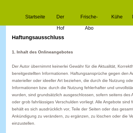
Startseite
Der
Frische-
Kühe
Hof
Abo
Haftungsausschluss
1. Inhalt des Onlineangebotes
Der Autor übernimmt keinerlei Gewähr für die Aktualität, Korrekthe
bereitgestellten Informationen. Haftungsansprüche gegen den A
materieller oder ideeller Art beziehen, die durch die Nutzung o
Informationen bzw. durch die Nutzung fehlerhafter und unvollstä
wurden, sind grundsätzlich ausgeschlossen, sofern seitens des A
oder grob fahrlässiges Verschulden vorliegt. Alle Angebote sind 
behält es sich ausdrücklich vor, Teile der Seiten oder das ges
Ankündigung zu verändern, zu ergänzen, zu löschen oder die Ver
einzustellen.