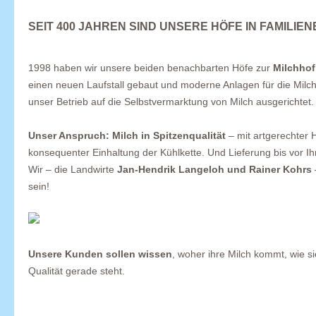
SEIT 400 JAHREN SIND UNSERE HÖFE IN FAMILIEN
1998 haben wir unsere beiden benachbarten Höfe zur
Milchhof
einen neuen Laufstall gebaut und moderne Anlagen für die Milchw
unser Betrieb auf die Selbstvermarktung von Milch ausgerichtet.
Unser Anspruch: Milch in Spitzenqualität
– mit artgerechter H
konsequenter Einhaltung der Kühlkette. Und Lieferung bis vor Ih
Wir – die Landwirte
Jan-Hendrik Langeloh und Rainer Kohrs
sein!
Unsere Kunden sollen wissen
, woher ihre Milch kommt, wie s
Qualität gerade steht.