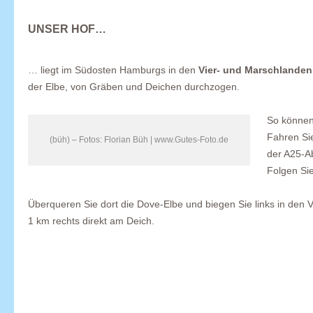
UNSER HOF…
… liegt im Südosten Hamburgs in den
Vier- und Marschlanden
der Elbe, von Gräben und Deichen durchzogen.
So können
Fahren Si
(büh) – Fotos: Florian Büh | www.Gutes-Foto.de
der A25-A
Folgen Sie
Überqueren Sie dort die Dove-Elbe und biegen Sie links in den V
1 km rechts direkt am Deich.